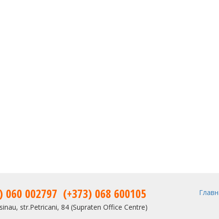
) 060 002797
(+373) 068 600105
Главн
inau, str.Petricani, 84 (Supraten Office Centre)