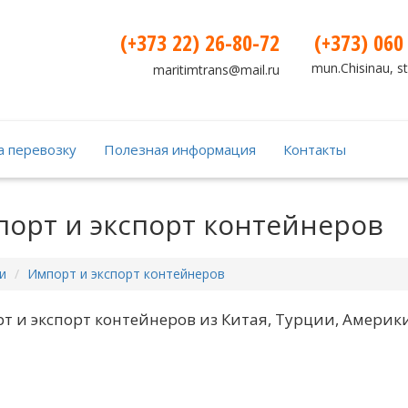
(+373 22) 26-80-72
(+373) 060
mun.Chisinau, st
maritimtrans@mail.ru
а перевозку
Полезная информация
Контакты
орт и экспорт контейнеров
и
Импорт и экспорт контейнеров
т и экспорт контейнеров из Китая, Турции, Америки