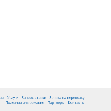
ая
Услуги
Запрос ставки
Заявка на перевозку
Полезная информация
Партнеры
Контакты