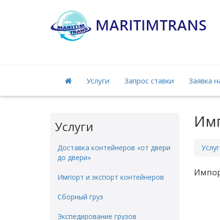
Услуги
Запрос ставки
Заявка н
Имп
Услуги
Доставка контейнеров «от двери
Услуг
до двери»
Импор
Импорт и экспорт контейнеров
Сборный груз
Экспедирование грузов