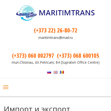
(+373 22) 26-80-72
maritimtrans@mail.ru
(+373) 060 002797
(+373) 068 600105
mun.Chisinau, str.Petricani, 84 (Supraten Office Centre)
Toggle
navigation
Импорт и экспорт