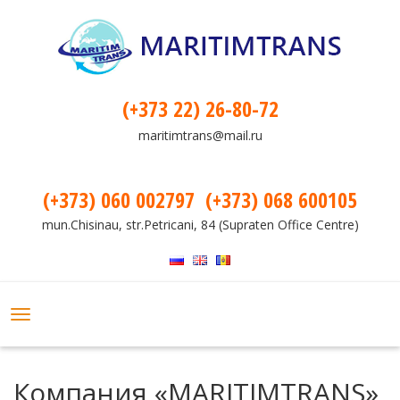
(+373 22) 26-80-72
maritimtrans@mail.ru
(+373) 060 002797
(+373) 068 600105
mun.Chisinau, str.Petricani, 84 (Supraten Office Centre)
Toggle
navigation
Компания «MARITIMTRANS»