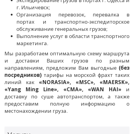
Экспедирование грузов в портах г. Одесса и
г. Ильичевск;
Организация перевозок, перевалка в
портах и транспортно-экспедиторское
обслуживание генеральных грузов;
Выполнение услуг в области транспортного
маркетинга.
Мы разработаем оптимальную схему маршрута
и доставки Ваших грузов по разным
направлениям, предложим Вам выгодные
(без
посредников)
тарифы на морской фрахт таких
линий как
«NORASIA», «MSC», «MAERSK»,
«Yang Ming Line», «СМА», «WAN HAI»
и
доставку по суше автотранспортом, а также
предоставим полную информацию о
местонахождении груза.