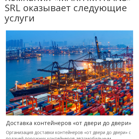
SRL оказывает следующие
услуги
Доставка контейнеров «от двери до двери»
Организация доставки контейнеров «от двери до двери» с
подачей порожних контейнеров автомобильным