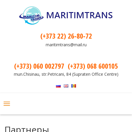
(+373 22) 26-80-72
maritimtrans@mail.ru
(+373) 060 002797
(+373) 068 600105
mun.Chisinau, str.Petricani, 84 (Supraten Office Centre)
Toggle
navigation
Партнеры