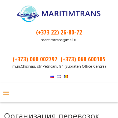
(+373 22) 26-80-72
maritimtrans@mail.ru
(+373) 060 002797
(+373) 068 600105
mun.Chisinau, str.Petricani, 84 (Supraten Office Centre)
Toggle
navigation
Организация перевозок